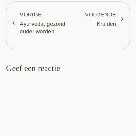
VORIGE
VOLGENDE
Ayurveda, gezond
Kruiden
ouder worden
Geef een reactie
Je e-mailadres wordt niet gepubliceerd.
Vereiste velden zijn
gemarkeerd met
*
Reactie
*